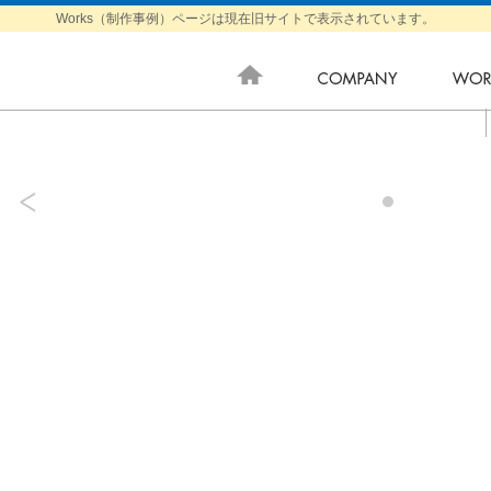
Works（制作事例）ページは現在旧サイトで表示されています。